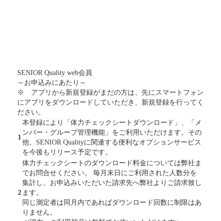
SENIOR Quality web会員
～お申込みにあたり～
※ アプリから新規登録がまだの方は、先にスマートフォン
にアプリをダウンロードしていただき、新規登録を行ってく
ださい。
本登録により「体力チェックシートダウンロード」、「メ
ンバー・グループ管理機能」をご利用いただけます。その
1
他、SENIOR Qualityに関連する便利なオプションサービス
を今後もリリース予定です。
体力チェックシートのダウンロード料金については弊社ま
でお問合せください。 毎月末日にご利用された人数分を
集計し、お申込みいただいた請求先へ弊社よりご請求致し
2
ます。
同じ測定者は同月内であればダウンロード回数に制限はあ
りません。