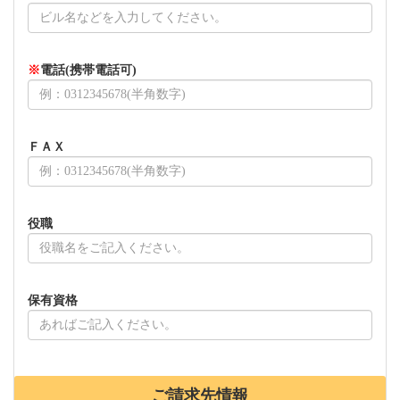
※
電話(携帯電話可)
ＦＡＸ
役職
保有資格
ご請求先情報