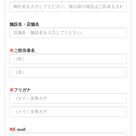
施設名・店舗名
※
ご担当者名
※
フリガナ
※
E-mail