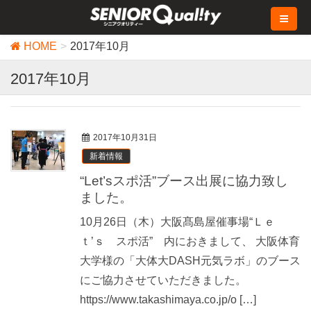
HOME
2017年10月
2017年10月
2017年10月31日
新着情報
“Let’sスポ活”ブース出展に協力致し
ました。
10月26日（木）大阪髙島屋催事場“Ｌｅ
ｔ’ｓ スポ活” 内におきまして、 大阪体育
大学様の「大体大DASH元気ラボ」のブース
にご協力させていただきました。
https://www.takashimaya.co.jp/o […]